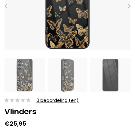
0 beoordeling (en)
Vlinders
€25,95