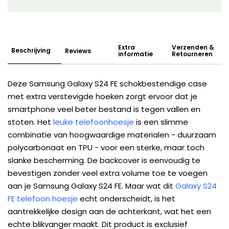
Extra
Verzenden &
Beschrijving
Reviews
informatie
Retourneren
Deze Samsung Galaxy S24 FE schokbestendige case
met extra verstevigde hoeken zorgt ervoor dat je
smartphone veel beter bestand is tegen vallen en
stoten. Het
leuke telefoonhoesje
is een slimme
combinatie van hoogwaardige materialen - duurzaam
polycarbonaat en TPU - voor een sterke, maar toch
slanke bescherming. De backcover is eenvoudig te
bevestigen zonder veel extra volume toe te voegen
aan je Samsung Galaxy S24 FE. Maar wat dit
Galaxy S24
FE telefoon hoesje
echt onderscheidt, is het
aantrekkelijke design aan de achterkant, wat het een
echte blikvanger maakt. Dit product is exclusief