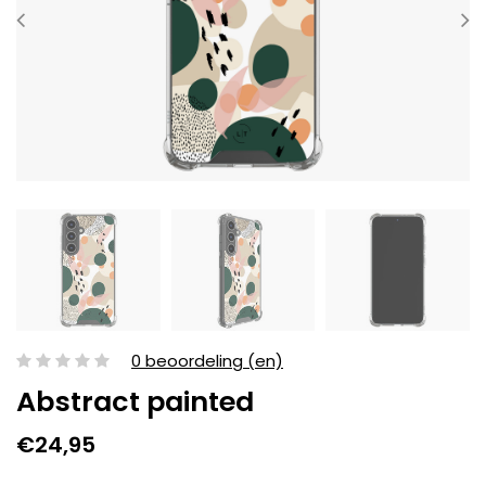
0 beoordeling (en)
Abstract painted
€24,95