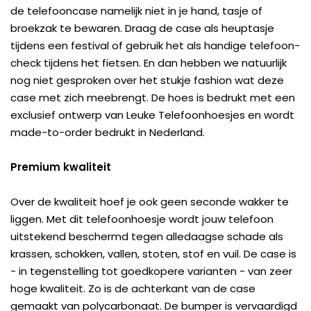
de telefooncase namelijk niet in je hand, tasje of
broekzak te bewaren. Draag de case als heuptasje
tijdens een festival of gebruik het als handige telefoon-
check tijdens het fietsen. En dan hebben we natuurlijk
nog niet gesproken over het stukje fashion wat deze
case met zich meebrengt. De hoes is bedrukt met een
exclusief ontwerp van Leuke Telefoonhoesjes en wordt
made-to-order bedrukt in Nederland.
Premium kwaliteit
Over de kwaliteit hoef je ook geen seconde wakker te
liggen. Met dit telefoonhoesje wordt jouw telefoon
uitstekend beschermd tegen alledaagse schade als
krassen, schokken, vallen, stoten, stof en vuil. De case is
- in tegenstelling tot goedkopere varianten - van zeer
hoge kwaliteit. Zo is de achterkant van de case
gemaakt van polycarbonaat. De bumper is vervaardigd