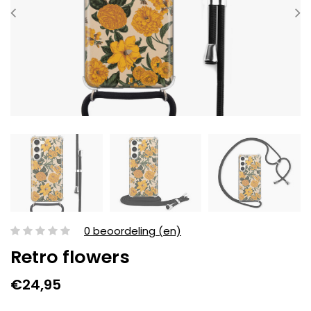
0 beoordeling (en)
Retro flowers
€24,95