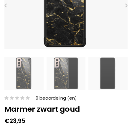
0 beoordeling (en)
Marmer zwart goud
€23,95