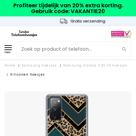
Profiteer tijdelijk van 20% extra korting.
Gebruik code: VAKANTIE20
Gratis verzending
menu
Home
Samsung hoesjes
Samsung Galaxy S20 FE hoesjes
/
/
Siliconen hoesjes
/