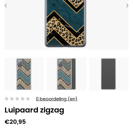
0 beoordeling (en)
Luipaard zigzag
€20,95