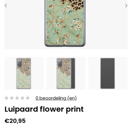
0 beoordeling (en)
Luipaard flower print
€20,95