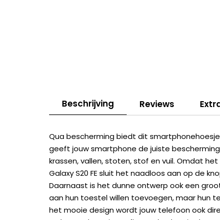
Beschrijving
Reviews
Extr
Qua bescherming biedt dit smartphonehoesje a
geeft jouw smartphone de juiste bescherming
krassen, vallen, stoten, stof en vuil. Omdat 
Galaxy S20 FE sluit het naadloos aan op de k
Daarnaast is het dunne ontwerp ook een groot
aan hun toestel willen toevoegen, maar hun te
het mooie design wordt jouw telefoon ook dir