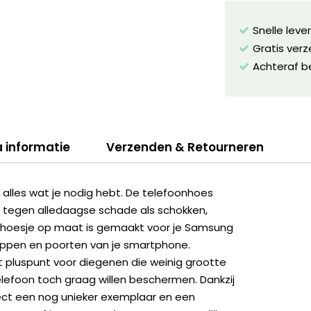
Snelle leve
Gratis ver
Achteraf b
a informatie
Verzenden & Retourneren
lles wat je nodig hebt. De telefoonhoes
 tegen alledaagse schade als schokken,
het hoesje op maat is gemaakt voor je Samsung
noppen en poorten van je smartphone.
 pluspunt voor diegenen die weinig grootte
lefoon toch graag willen beschermen. Dankzij
ect een nog unieker exemplaar en een