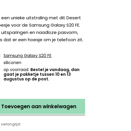
 een unieke uitstraling met dit Desert
oesje voor de Samsung Galaxy S20 FE.
 uitsparingen en naadloze pasvorm,
ks dat er een hoesje om je telefoon zit.
:
Samsung Galaxy S20 FE
siliconen
op voorraad.
Bestel je vandaag, dan
gaat je pakketje tussen 10 en 13
augustus op de post.
Toevoegen aan winkelwagen
verlanglijst