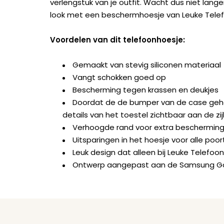
verlengstuk van je outfit. Wacht dus niet lan
look met een beschermhoesje van Leuke Tele
Voordelen van dit telefoonhoesje:
Gemaakt van stevig siliconen materiaal
Vangt schokken goed op
Bescherming tegen krassen en deukjes
Doordat de de bumper van de case geheel 
details van het toestel zichtbaar aan de zi
Verhoogde rand voor extra beschermin
Uitsparingen in het hoesje voor alle po
Leuk design dat alleen bij Leuke Telefoon
Ontwerp aangepast aan de Samsung Gal