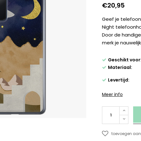
€20,95
Geef je telefoon
Night telefoonh
Door de handige
merk je nauwelij
Geschikt voor
Materiaal:
Levertijd:
Meer info
toevoegen aan 