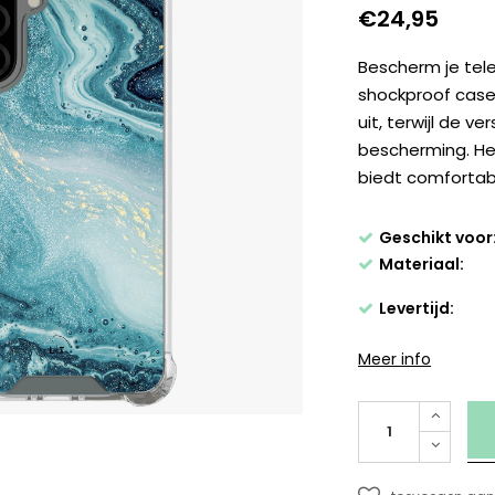
€24,95
Bescherm je tele
shockproof case.
uit, terwijl de 
bescherming. He
biedt comfortabe
Geschikt voor
Materiaal:
Levertijd:
Meer info