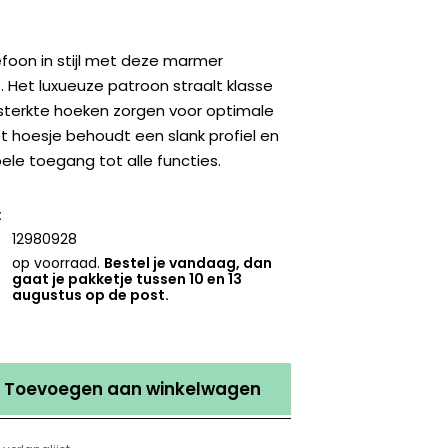
foon in stijl met deze marmer
 Het luxueuze patroon straalt klasse
versterkte hoeken zorgen voor optimale
t hoesje behoudt een slank profiel en
le toegang tot alle functies.
:
12980928
op voorraad.
Bestel je vandaag, dan
gaat je pakketje tussen 10 en 13
augustus op de post.
Toevoegen aan winkelwagen