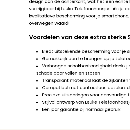
design aan de achterkant, wat het een echte bl
verkrijgbaar bij Leuke Telefoonhoesjes. Als je 
kwalitatieve bescherming voor je smartphone, 
overwegen waard!
Voordelen van deze extra sterke
Biedt uitstekende bescherming voor je
Gemakkelijk aan te brengen op je telefo
Verhoogde schokbestendigheid dankzij d
schade door vallen en stoten
Transparant materiaal laat de zijkanten v
Compatibel met contactloos betalen; dr
Precieze uitsparingen voor eenvoudige 
Stijlvol ontwerp van Leuke Telefoonhoes
Eén jaar garantie bij normaal gebruik