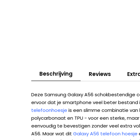
Beschrijving
Reviews
Extr
Deze Samsung Galaxy A56 schokbestendige ca
ervoor dat je smartphone veel beter bestand i
telefoonhoesje
is een slimme combinatie van
polycarbonaat en TPU - voor een sterke, maar
eenvoudig te bevestigen zonder veel extra v
A56. Maar wat dit
Galaxy A56 telefoon hoesje
e