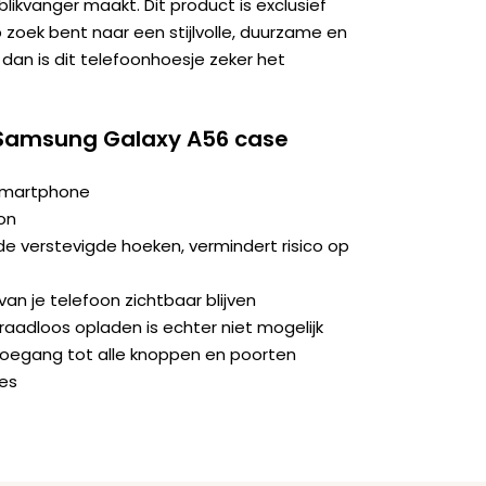
ikvanger maakt. Dit product is exclusief
op zoek bent naar een stijlvolle, duurzame en
dan is dit telefoonhoesje zeker het
 Samsung Galaxy A56 case
 smartphone
on
e verstevigde hoeken, vermindert risico op
an je telefoon zichtbaar blijven
aadloos opladen is echter niet mogelijk
toegang tot alle knoppen en poorten
jes