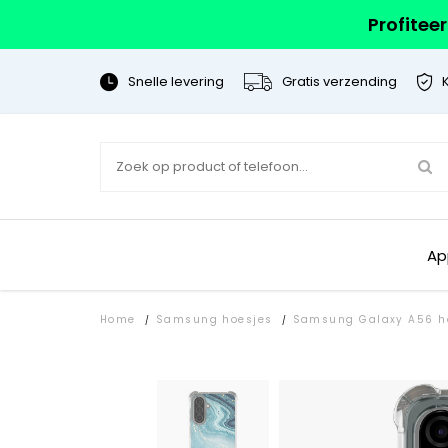
Profitee
Snelle levering
Gratis verzending
Ap
Home
Samsung hoesjes
Samsung Galaxy A56 h
/
/