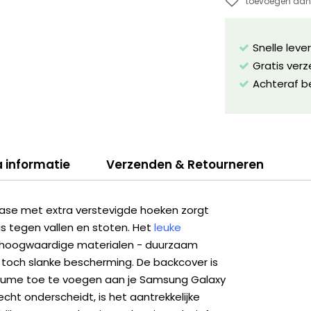
toevoegen aan 
Snelle leve
Gratis ver
Achteraf b
a informatie
Verzenden & Retourneren
se met extra verstevigde hoeken zorgt
s tegen vallen en stoten. Het
leuke
 hoogwaardige materialen - duurzaam
 toch slanke bescherming. De backcover is
olume toe te voegen aan je Samsung Galaxy
cht onderscheidt, is het aantrekkelijke