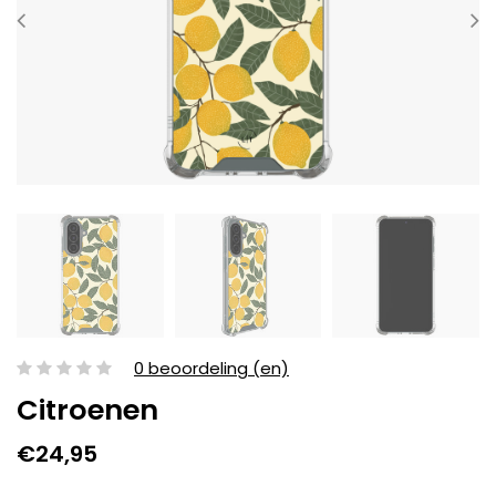
0 beoordeling (en)
Citroenen
€24,95