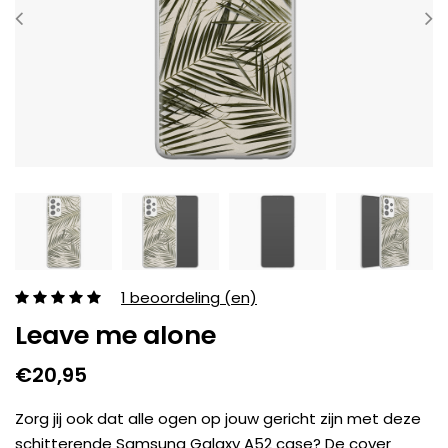
1 beoordeling (en)
Leave me alone
€20,95
Zorg jij ook dat alle ogen op jouw gericht zijn met deze
schitterende Samsung Galaxy A52 case? De cover