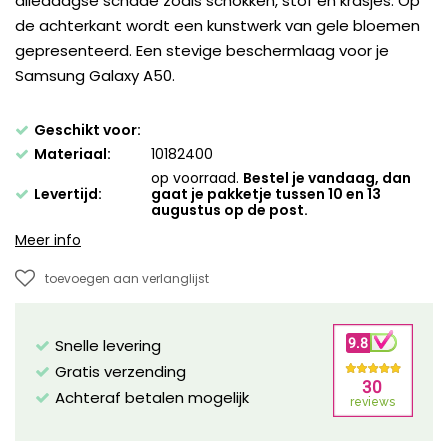
alledaagse schade zoals schokken, stof en krasjes. Op
de achterkant wordt een kunstwerk van gele bloemen
gepresenteerd. Een stevige beschermlaag voor je
Samsung Galaxy A50.
Geschikt voor:
Materiaal:
10182400
op voorraad.
Bestel je vandaag, dan
Levertijd:
gaat je pakketje tussen 10 en 13
augustus op de post.
Meer info
toevoegen aan verlanglijst
Snelle levering
Gratis verzending
Achteraf betalen mogelijk