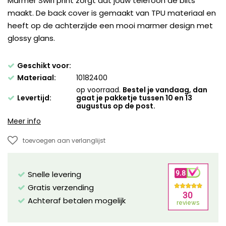
Marmer Swirl print zorgt dat jouw telefoon de blits
maakt. De back cover is gemaakt van TPU materiaal en
heeft op de achterzijde een mooi marmer design met
glossy glans.
Geschikt voor:
Materiaal:
10182400
op voorraad.
Bestel je vandaag, dan
Levertijd:
gaat je pakketje tussen 10 en 13
augustus op de post.
Meer info
toevoegen aan verlanglijst
Snelle levering
Gratis verzending
Achteraf betalen mogelijk