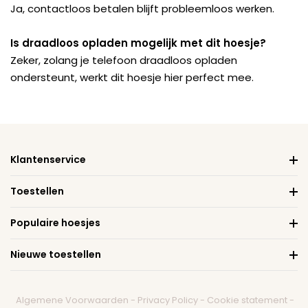
Ja, contactloos betalen blijft probleemloos werken.
Is draadloos opladen mogelijk met dit hoesje?
Zeker, zolang je telefoon draadloos opladen
ondersteunt, werkt dit hoesje hier perfect mee.
Klantenservice
Toestellen
Populaire hoesjes
Nieuwe toestellen
Algemene Voorwaarden
-
Privacy Policy
-
Cookie statement
-