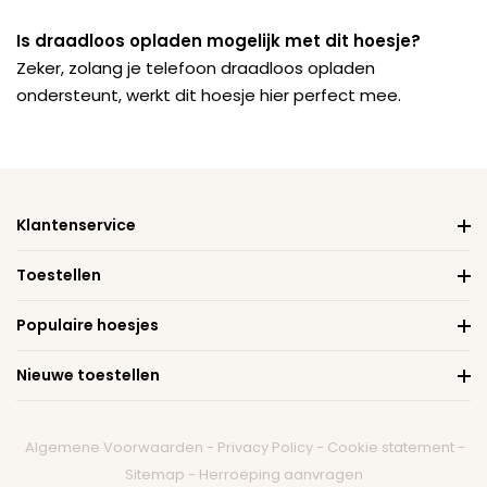
Is draadloos opladen mogelijk met dit hoesje?
Zeker, zolang je telefoon draadloos opladen
ondersteunt, werkt dit hoesje hier perfect mee.
Klantenservice
Toestellen
Populaire hoesjes
Nieuwe toestellen
Algemene Voorwaarden
-
Privacy Policy
-
Cookie statement
-
Sitemap
-
Herroeping aanvragen