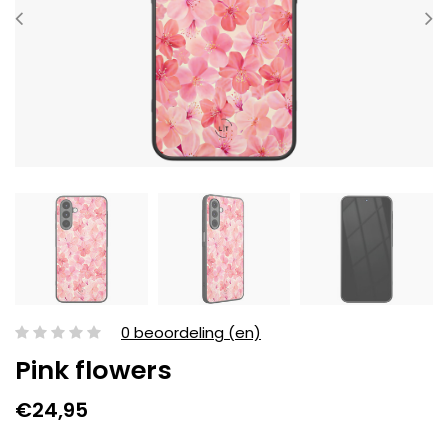
0 beoordeling (en)
Pink flowers
€24,95