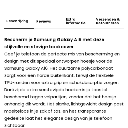
Extra
Verzenden &
Beschrijving
Reviews
informatie
Retourneren
Bescherm je Samsung Galaxy A16 met deze
stijlvolle en stevige backcover
Geef je telefoon de perfecte mix van bescherming en
design met dit speciaal ontworpen hoesje voor de
Samsung Galaxy A16. Het duurzame polycarbonaat
zorgt voor een harde buitenkant, terwijl de flexibele
TPU-randen voor extra grip en schokabsorptie zorgen.
Dankzij de extra verstevigde hoeken is je toestel
beschermd tegen valpartijen, zonder dat het hoesje
onhandig dik wordt. Het slanke, lichtgewicht design past
moeiteloos in je zak of tas, en het transparante
gedeelte laat het elegante design van je telefoon
zichtbaar.