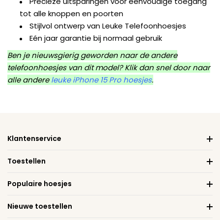
Precieze uitsparingen voor eenvoudige toegang
tot alle knoppen en poorten
Stijlvol ontwerp van Leuke Telefoonhoesjes
Eén jaar garantie bij normaal gebruik
Ben je nieuwsgierig geworden naar de andere
telefoonhoesjes van dit model? Klik dan snel door naar
alle andere
leuke iPhone 15 Pro hoesjes
.
Klantenservice
Toestellen
Populaire hoesjes
Nieuwe toestellen