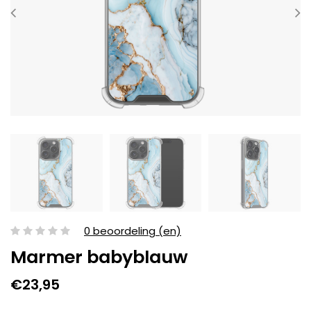
0 beoordeling (en)
Marmer babyblauw
€23,95