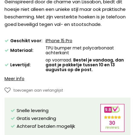
Geïnspireerd door de charme van Lissabon, biedt dit
hoesje niet alleen een unieke stijl maar ook praktische
bescherming. Met zijn versterkte hoeken is je telefoon
goed beveiligd tegen val- en stootschade.
Geschikt voor:
iPhone 15 Pro
TPU bumper met polycarbonaat
Materiaal:
achterkant
op voorraad.
Bestel je vandaag, dan
Levertijd:
gaat je pakketje tussen 10 en 13
augustus op de post.
Meer info
toevoegen aan verlanglijst
Snelle levering
Gratis verzending
Achteraf betalen mogelijk