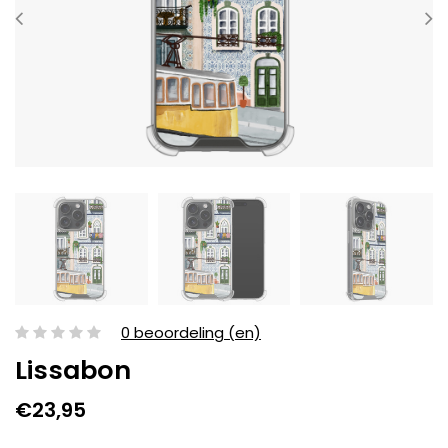
0 beoordeling (en)
Lissabon
€23,95