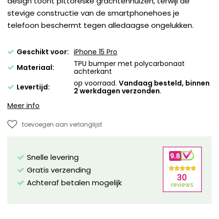
design toont pittoreske grachtenhuizen, terwijl de
stevige constructie van de smartphonehoes je
telefoon beschermt tegen alledaagse ongelukken.
Geschikt voor:
iPhone 15 Pro
TPU bumper met polycarbonaat
Materiaal:
achterkant
op voorraad.
Vandaag besteld, binnen
Levertijd:
2 werkdagen verzonden
.
Meer info
toevoegen aan verlanglijst
Snelle levering
Gratis verzending
Achteraf betalen mogelijk