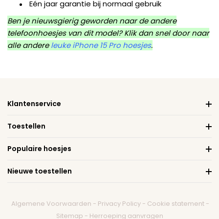
Eén jaar garantie bij normaal gebruik
Ben je nieuwsgierig geworden naar de andere
telefoonhoesjes van dit model? Klik dan snel door naar
alle andere
leuke iPhone 15 Pro hoesjes
.
Klantenservice
Toestellen
Populaire hoesjes
Nieuwe toestellen
Algemene Voorwaarden
-
Privacy Policy
-
Cookie statement
-
Sitemap
-
Herroeping aanvragen