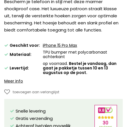
Bescherm je telefoon in stijl met deze marmer
shockproof case. Het luxueuze patroon straalt klasse
uit, terwijl de versterkte hoeken zorgen voor optimale
bescherming. Het hoesje behoudt een slank profiel en
biedt comfortabele toegang tot alle functies.
Geschikt voor:
iPhone 15 Pro Max
TPU bumper met polycarbonaat
Materiaal:
achterkant
op voorraad.
Bestel je vandaag, dan
Levertijd:
gaat je pakketje tussen 10 en 13
augustus op de post.
Meer info
toevoegen aan verlanglijst
Snelle levering
Gratis verzending
Achteraf betalen mogelijk