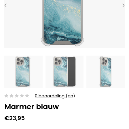
0 beoordeling (en)
Marmer blauw
€23,95