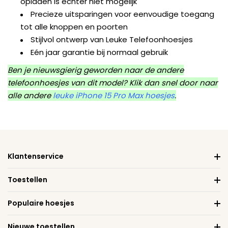
opladen is echter niet mogelijk
Precieze uitsparingen voor eenvoudige toegang
tot alle knoppen en poorten
Stijlvol ontwerp van Leuke Telefoonhoesjes
Eén jaar garantie bij normaal gebruik
Ben je nieuwsgierig geworden naar de andere
telefoonhoesjes van dit model? Klik dan snel door naar
alle andere
leuke iPhone 15 Pro Max hoesjes
.
Klantenservice
Toestellen
Populaire hoesjes
Nieuwe toestellen