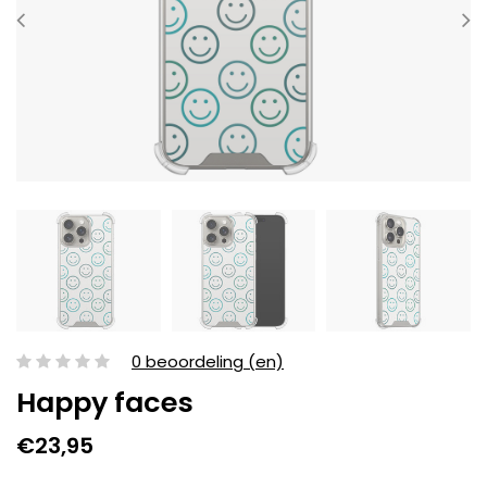
0 beoordeling (en)
Happy faces
€23,95