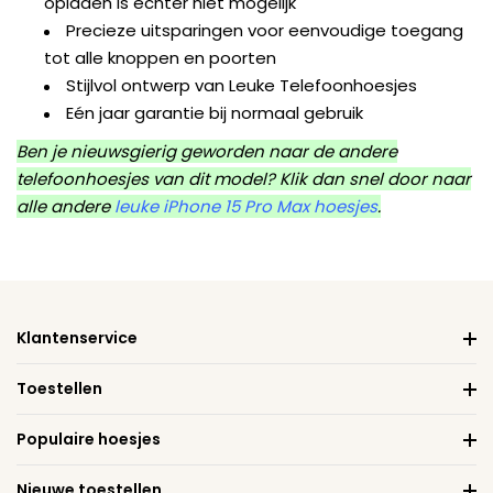
opladen is echter niet mogelijk
Precieze uitsparingen voor eenvoudige toegang
tot alle knoppen en poorten
Stijlvol ontwerp van Leuke Telefoonhoesjes
Eén jaar garantie bij normaal gebruik
Ben je nieuwsgierig geworden naar de andere
telefoonhoesjes van dit model? Klik dan snel door naar
alle andere
leuke iPhone 15 Pro Max hoesjes
.
Klantenservice
Toestellen
Populaire hoesjes
Nieuwe toestellen