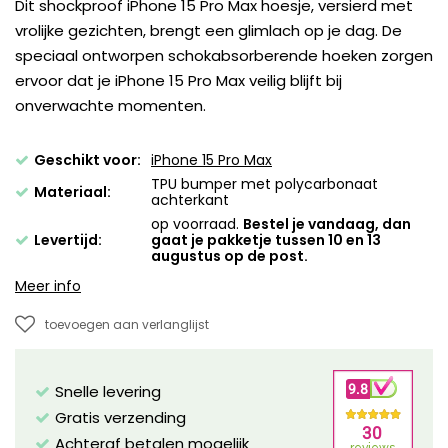
Dit shockproof iPhone 15 Pro Max hoesje, versierd met
vrolijke gezichten, brengt een glimlach op je dag. De
speciaal ontworpen schokabsorberende hoeken zorgen
ervoor dat je iPhone 15 Pro Max veilig blijft bij
onverwachte momenten.
Geschikt voor:
iPhone 15 Pro Max
TPU bumper met polycarbonaat
Materiaal:
achterkant
op voorraad.
Bestel je vandaag, dan
Levertijd:
gaat je pakketje tussen 10 en 13
augustus op de post.
Meer info
toevoegen aan verlanglijst
Snelle levering
Gratis verzending
Achteraf betalen mogelijk