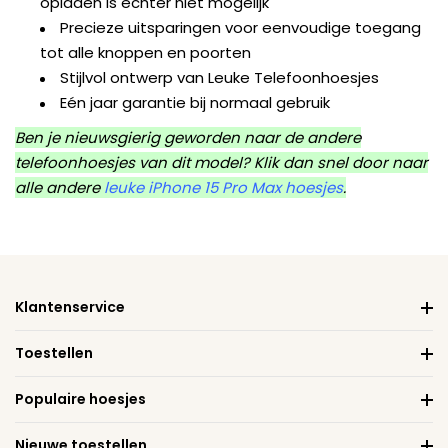
opladen is echter niet mogelijk
Precieze uitsparingen voor eenvoudige toegang
tot alle knoppen en poorten
Stijlvol ontwerp van Leuke Telefoonhoesjes
Eén jaar garantie bij normaal gebruik
Ben je nieuwsgierig geworden naar de andere
telefoonhoesjes van dit model? Klik dan snel door naar
alle andere
leuke iPhone 15 Pro Max hoesjes
.
Klantenservice
Toestellen
Populaire hoesjes
Nieuwe toestellen