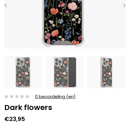
0 beoordeling (en)
Dark flowers
€23,95