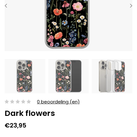
0 beoordeling (en)
Dark flowers
€23,95