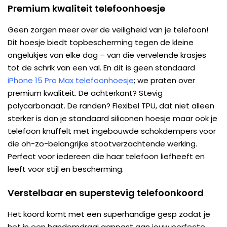
Premium kwaliteit telefoonhoesje
Geen zorgen meer over de veiligheid van je telefoon!
Dit hoesje biedt topbescherming tegen de kleine
ongelukjes van elke dag – van die vervelende krasjes
tot de schrik van een val. En dit is geen standaard
iPhone 15 Pro Max telefoonhoesje
; we praten over
premium kwaliteit. De achterkant? Stevig
polycarbonaat. De randen? Flexibel TPU, dat niet alleen
sterker is dan je standaard siliconen hoesje maar ook je
telefoon knuffelt met ingebouwde schokdempers voor
die oh-zo-belangrijke stootverzachtende werking.
Perfect voor iedereen die haar telefoon liefheeft en
leeft voor stijl en bescherming.
Verstelbaar en superstevig telefoonkoord
Het koord komt met een superhandige gesp zodat je
het in een handomdraai aanpast aan jouw perfecte