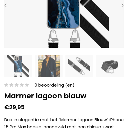
0 beoordeling (en)
Marmer lagoon blauw
€29,95
Duik in elegantie met het "Marmer Lagoon Blauw" iPhone
15 Pro Max hoesje, aangevuld met een chique zwart