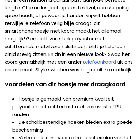
lengte. Of je nu losgaat op een festival, een shopping
spree houdt, of gewoon je handen vrij wilt hebben
terwijl je je telefoon veilig bij je draagt: dit
smartphonehoesje met koord maakt het allemaal
mogelijk! Gemaakt van sterk polyester met
schitterende matzilveren sluitingen, blijft je telefoon
altijd stevig zitten. En zin in een nieuwe look? Swap het
koord gemakkelijk met een ander
telefoonkoord
uit ons
assortiment. Style switchen was nog nooit zo makkelijk!
Voordelen van dit hoesje met draagkoord
Hoesje is gemaakt van premium kwaliteit:
polycarbonaat achterkant met vormvaste TPU
randen
De schokbestendige hoeken bieden extra goede
bescherming
Verhoogde rand voor extra bescherming van het