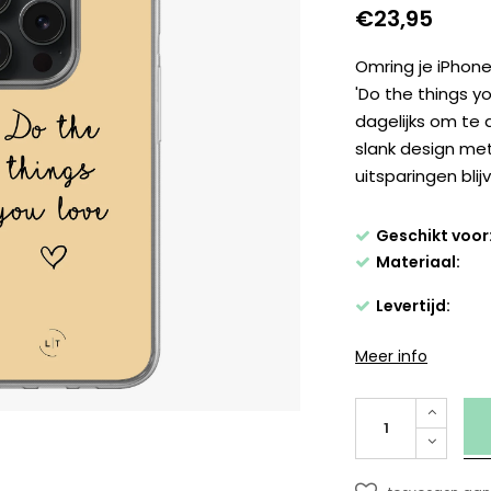
€23,95
Omring je iPhone
'Do the things yo
dagelijks om te 
slank design me
uitsparingen blij
Geschikt voor
Materiaal:
Levertijd:
Meer info