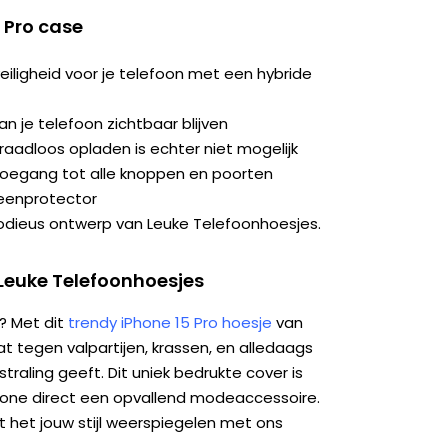
 Pro case
iligheid voor je telefoon met een hybride
an je telefoon zichtbaar blijven
aadloos opladen is echter niet mogelijk
toegang tot alle knoppen en poorten
eenprotector
modieus ontwerp van Leuke Telefoonhoesjes.
Leuke Telefoonhoesjes
n? Met dit
trendy iPhone 15 Pro hoesje
van
 tegen valpartijen, krassen, en alledaags
tstraling geeft. Dit uniek bedrukte cover is
phone direct een opvallend modeaccessoire.
t het jouw stijl weerspiegelen met ons