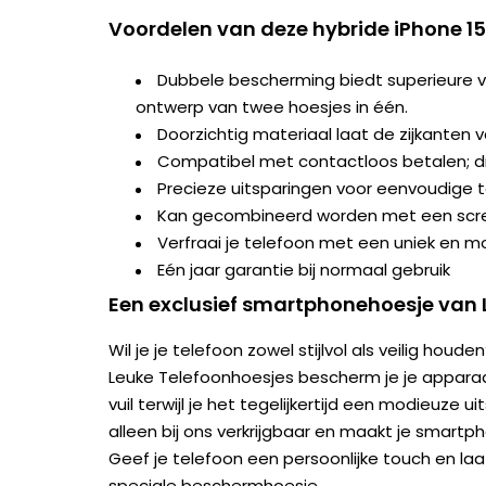
Voordelen van deze hybride iPhone 15
Dubbele bescherming biedt superieure ve
ontwerp van twee hoesjes in één.
Doorzichtig materiaal laat de zijkanten v
Compatibel met contactloos betalen; dr
Precieze uitsparingen voor eenvoudige 
Kan gecombineerd worden met een scr
Verfraai je telefoon met een uniek en 
Eén jaar garantie bij normaal gebruik
Een exclusief smartphonehoesje van 
Wil je je telefoon zowel stijlvol als veilig houde
Leuke Telefoonhoesjes bescherm je je apparaat
vuil terwijl je het tegelijkertijd een modieuze ui
alleen bij ons verkrijgbaar en maakt je smart
Geef je telefoon een persoonlijke touch en laa
speciale beschermhoesje.