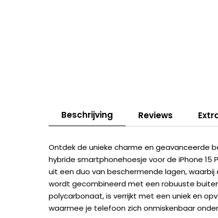
Beschrijving
Reviews
Extr
Ontdek de unieke charme en geavanceerde b
hybride smartphonehoesje voor de iPhone 15 
uit een duo van beschermende lagen, waarbij e
wordt gecombineerd met een robuuste buitenl
polycarbonaat, is verrijkt met een uniek en op
waarmee je telefoon zich onmiskenbaar onder