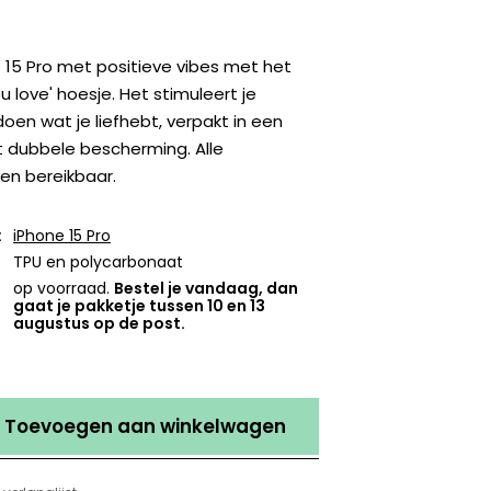
 15 Pro met positieve vibes met het
u love' hoesje. Het stimuleert je
doen wat je liefhebt, verpakt in een
t dubbele bescherming. Alle
ven bereikbaar.
:
iPhone 15 Pro
TPU en polycarbonaat
op voorraad.
Bestel je vandaag, dan
gaat je pakketje tussen 10 en 13
augustus op de post.
Toevoegen aan winkelwagen