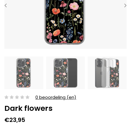
0 beoordeling (en)
Dark flowers
€23,95