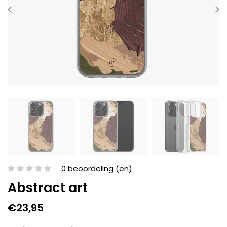
0 beoordeling (en)
Abstract art
€23,95