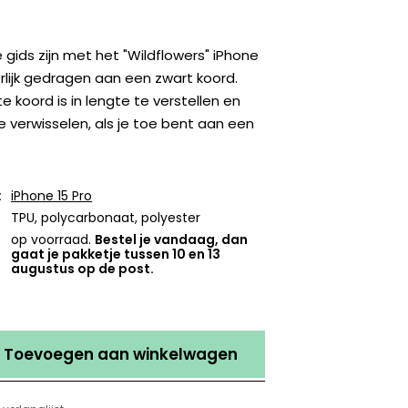
 gids zijn met het "Wildflowers" iPhone
erlijk gedragen aan een zwart koord.
e koord is in lengte te verstellen en
 verwisselen, als je toe bent aan een
:
iPhone 15 Pro
TPU, polycarbonaat, polyester
op voorraad.
Bestel je vandaag, dan
gaat je pakketje tussen 10 en 13
augustus op de post.
Toevoegen aan winkelwagen