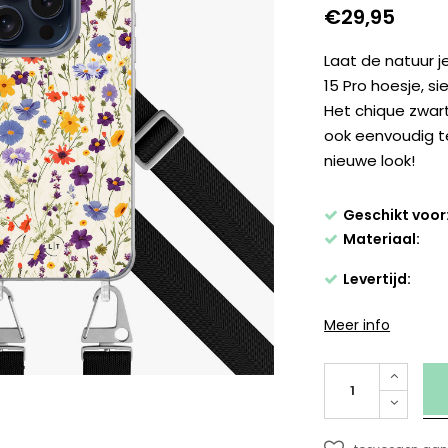
€29,95
Laat de natuur je
15 Pro hoesje, si
Het chique zwart
ook eenvoudig te
nieuwe look!
Geschikt voor
Materiaal:
Levertijd:
Meer info