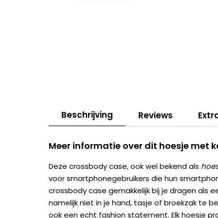
Beschrijving
Reviews
Extr
Meer informatie over dit hoesje met 
Deze crossbody case, ook wel bekend als
hoes
voor smartphonegebruikers die hun smartphone 
crossbody case gemakkelijk bij je dragen als e
namelijk niet in je hand, tasje of broekzak te be
ook een echt fashion statement. Elk hoesje pr