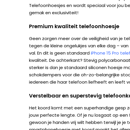
Telefoonhoesjes en wordt speciaal voor jou bedr
gemak en exclusiviteit!
Premium kwaliteit telefoonhoesje
Geen zorgen meer over de veiligheid van je te
tegen de kleine ongelukjes van elke dag – van 
val. En dit is geen standaard
iPhone 15 Pro tel
kwaliteit. De achterkant? Stevig polycarbonaat.
sterker is dan je standaard siliconen hoesje 
schokdempers voor die oh-zo-belangrijke stoo
iedereen die haar telefoon liefheeft en leeft v
Verstelbaar en superstevig telefoon
Het koord komt met een superhandige gesp z
jouw perfecte lengte. Of je nu losgaat op een 
gewoon je handen vrij wilt hebben terwijl je je te
smartphonehoesje met koord maakt het allema