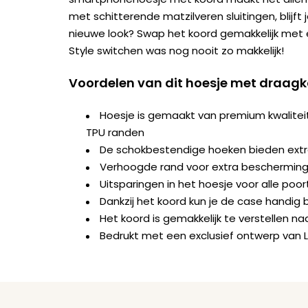
met schitterende matzilveren sluitingen, blijft je
nieuwe look? Swap het koord gemakkelijk met
Style switchen was nog nooit zo makkelijk!
Voordelen van dit hoesje met draag
Hoesje is gemaakt van premium kwalite
TPU randen
De schokbestendige hoeken bieden ext
Verhoogde rand voor extra bescherming 
Uitsparingen in het hoesje voor alle po
Dankzij het koord kun je de case handig b
Het koord is gemakkelijk te verstellen 
Bedrukt met een exclusief ontwerp van 