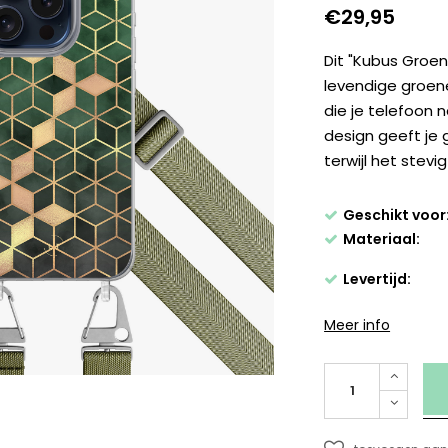
€29,95
Dit "Kubus Groen
levendige groene
die je telefoon
design geeft je 
terwijl het stevig
Geschikt voor
Materiaal:
Levertijd:
Meer info