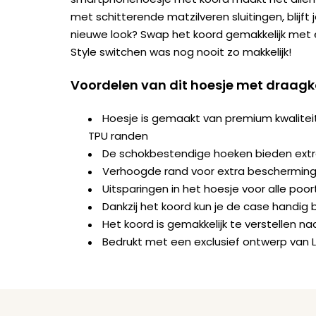
met schitterende matzilveren sluitingen, blijft je
nieuwe look? Swap het koord gemakkelijk met
Style switchen was nog nooit zo makkelijk!
Voordelen van dit hoesje met draag
Hoesje is gemaakt van premium kwalite
TPU randen
De schokbestendige hoeken bieden ext
Verhoogde rand voor extra bescherming 
Uitsparingen in het hoesje voor alle po
Dankzij het koord kun je de case handig b
Het koord is gemakkelijk te verstellen 
Bedrukt met een exclusief ontwerp van 