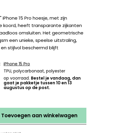
" iPhone 15 Pro hoesje, met zijn
 koord, heeft transparante zijkanten
 naadloos omsluiten. Het geometrische
gsm een unieke, speelse uitstraling,
 en stijlvol beschermd blijft
:
iPhone 15 Pro
TPU, polycarbonaat, polyester
op voorraad.
Bestel je vandaag, dan
gaat je pakketje tussen 10 en 13
augustus op de post.
Toevoegen aan winkelwagen