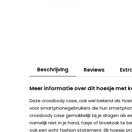
Beschrijving
Reviews
Extr
Meer informatie over dit hoesje met 
Deze crossbody case, ook wel bekend als
hoes
voor smartphonegebruikers die hun smartphone 
crossbody case gemakkelijk bij je dragen als e
namelijk niet in je hand, tasje of broekzak te be
ook een echt fashion statement. Elk hoesje pr