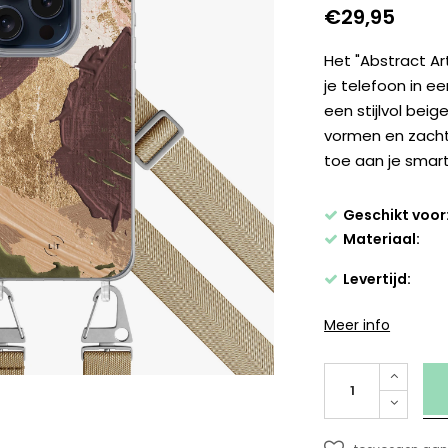
€29,95
Het "Abstract Ar
je telefoon in 
een stijlvol bei
vormen en zacht
toe aan je smar
Geschikt voor
Materiaal:
Levertijd:
Meer info