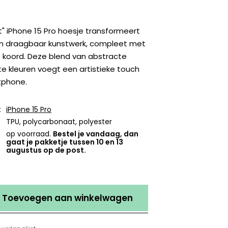
t" iPhone 15 Pro hoesje transformeert
een draagbaar kunstwerk, compleet met
ge koord. Deze blend van abstracte
e kleuren voegt een artistieke touch
tphone.
:
iPhone 15 Pro
TPU, polycarbonaat, polyester
op voorraad.
Bestel je vandaag, dan
gaat je pakketje tussen 10 en 13
augustus op de post.
Toevoegen aan winkelwagen