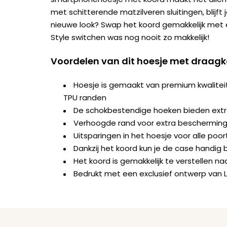
met schitterende matzilveren sluitingen, blijft je
nieuwe look? Swap het koord gemakkelijk met
Style switchen was nog nooit zo makkelijk!
Voordelen van dit hoesje met draag
Hoesje is gemaakt van premium kwalite
TPU randen
De schokbestendige hoeken bieden ext
Verhoogde rand voor extra bescherming 
Uitsparingen in het hoesje voor alle po
Dankzij het koord kun je de case handig b
Het koord is gemakkelijk te verstellen 
Bedrukt met een exclusief ontwerp van 