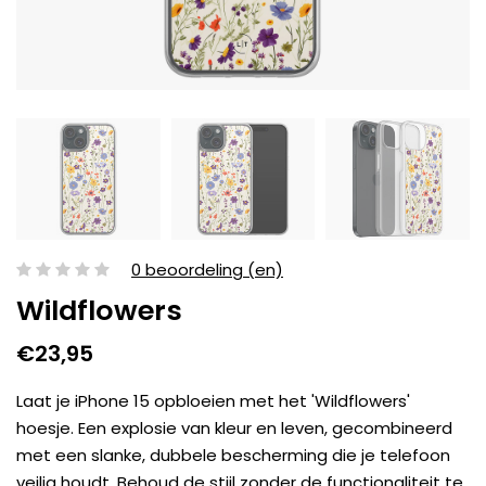
0 beoordeling (en)
Wildflowers
€23,95
Laat je iPhone 15 opbloeien met het 'Wildflowers'
hoesje. Een explosie van kleur en leven, gecombineerd
met een slanke, dubbele bescherming die je telefoon
veilig houdt. Behoud de stijl zonder de functionaliteit te