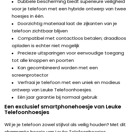
Dubbele bescherming biedt superieure veiligheid
voor je telefoon met een hybride ontwerp van twee
hoesjes in één.
Doorzichtig materiaal laat de zijkanten van je
telefoon zichtbaar blijven
Compatibel met contactloos betalen; draadloos
opladen is echter niet mogelijk
Precieze uitsparingen voor eenvoudige toegang
tot alle knoppen en poorten
Kan gecombineerd worden met een
screenprotector
Verfraai je telefoon met een uniek en modieus
ontwerp van Leuke Telefoonhoesjes.
Eén jaar garantie bij normaal gebruik
Een exclusief smartphonehoesje van Leuke
Telefoonhoesjes
Wil je je telefoon zowel stijlvol als veilig houden? Met dit
charmante hoesje van Leuke Telefoonhoesjes