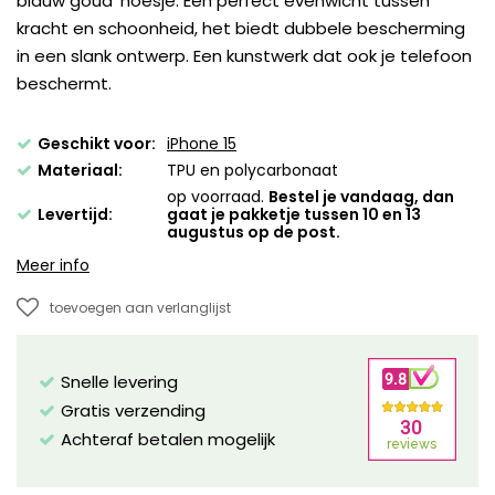
blauw goud' hoesje. Een perfect evenwicht tussen
kracht en schoonheid, het biedt dubbele bescherming
in een slank ontwerp. Een kunstwerk dat ook je telefoon
beschermt.
Geschikt voor:
iPhone 15
Materiaal:
TPU en polycarbonaat
op voorraad.
Bestel je vandaag, dan
Levertijd:
gaat je pakketje tussen 10 en 13
augustus op de post.
Meer info
toevoegen aan verlanglijst
Snelle levering
Gratis verzending
Achteraf betalen mogelijk