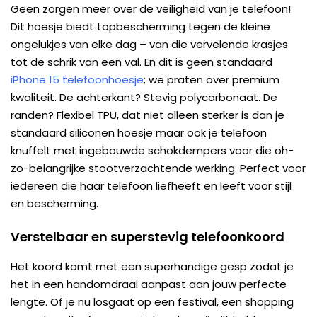
Geen zorgen meer over de veiligheid van je telefoon!
Dit hoesje biedt topbescherming tegen de kleine
ongelukjes van elke dag – van die vervelende krasjes
tot de schrik van een val. En dit is geen standaard
iPhone 15 telefoonhoesje
; we praten over premium
kwaliteit. De achterkant? Stevig polycarbonaat. De
randen? Flexibel TPU, dat niet alleen sterker is dan je
standaard siliconen hoesje maar ook je telefoon
knuffelt met ingebouwde schokdempers voor die oh-
zo-belangrijke stootverzachtende werking. Perfect voor
iedereen die haar telefoon liefheeft en leeft voor stijl
en bescherming.
Verstelbaar en superstevig telefoonkoord
Het koord komt met een superhandige gesp zodat je
het in een handomdraai aanpast aan jouw perfecte
lengte. Of je nu losgaat op een festival, een shopping