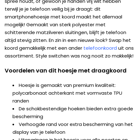
spree houdt, of gewoon je handen vrij wilt hebben
terwijl je je telefoon veilig bij je draagt: dit
smartphonehoesje met koord maakt het allemaal
mogelijk! Gemaakt van sterk polyester met
schitterende matzilveren sluitingen, blijft je telefoon
altijd stevig zitten. En zin in een nieuwe look? Swap het
koord gemakkelijk met een ander
telefoonkoord
uit ons
assortiment. Style switchen was nog nooit zo makkelijk!
Voordelen van dit hoesje met draagkoord
Hoesje is gemaakt van premium kwaliteit:
polycarbonaat achterkant met vormvaste TPU
randen
De schokbestendige hoeken bieden extra goede
bescherming
Verhoogde rand voor extra bescherming van het
display van je telefoon
Uitsparingen in het hoesje voor alle poorten en