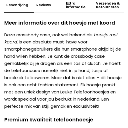
Extra
Verzenden &
Beschrijving
Reviews
informatie
Retourneren
Meer informatie over dit hoesje met koord
Deze crossbody case, ook wel bekend als
hoesje met
koord
, is een absolute must-have voor
smartphonegebruikers die hun smartphone altijd bij de
hand willen hebben. Je kunt de crossbody case
gemakkelijk bij je dragen als een tas of clutch. Je hoeft
de telefooncase namelijk niet in je hand, tasje of
broekzak te bewaren. Maar dat is niet alles – dit hoesje
is ook een echt fashion statement. Elk hoesje pronkt
met een uniek design van Leuke Telefoonhoesjes en
wordt speciaal voor jou bedrukt in Nederland. Een
perfecte mix van stijl, gemak en exclusiviteit!
Premium kwaliteit telefoonhoesje