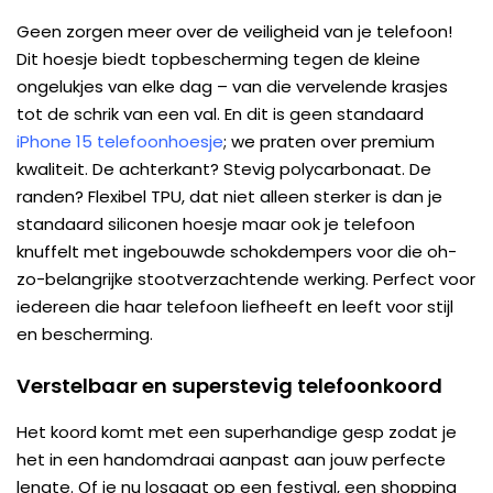
Geen zorgen meer over de veiligheid van je telefoon!
Dit hoesje biedt topbescherming tegen de kleine
ongelukjes van elke dag – van die vervelende krasjes
tot de schrik van een val. En dit is geen standaard
iPhone 15 telefoonhoesje
; we praten over premium
kwaliteit. De achterkant? Stevig polycarbonaat. De
randen? Flexibel TPU, dat niet alleen sterker is dan je
standaard siliconen hoesje maar ook je telefoon
knuffelt met ingebouwde schokdempers voor die oh-
zo-belangrijke stootverzachtende werking. Perfect voor
iedereen die haar telefoon liefheeft en leeft voor stijl
en bescherming.
Verstelbaar en superstevig telefoonkoord
Het koord komt met een superhandige gesp zodat je
het in een handomdraai aanpast aan jouw perfecte
lengte. Of je nu losgaat op een festival, een shopping