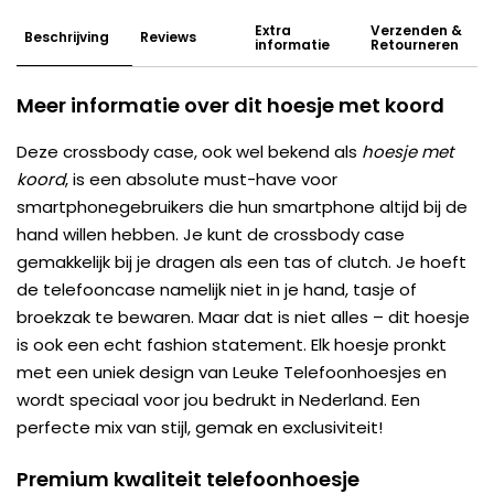
Extra
Verzenden &
Beschrijving
Reviews
informatie
Retourneren
Meer informatie over dit hoesje met koord
Deze crossbody case, ook wel bekend als
hoesje met
koord
, is een absolute must-have voor
smartphonegebruikers die hun smartphone altijd bij de
hand willen hebben. Je kunt de crossbody case
gemakkelijk bij je dragen als een tas of clutch. Je hoeft
de telefooncase namelijk niet in je hand, tasje of
broekzak te bewaren. Maar dat is niet alles – dit hoesje
is ook een echt fashion statement. Elk hoesje pronkt
met een uniek design van Leuke Telefoonhoesjes en
wordt speciaal voor jou bedrukt in Nederland. Een
perfecte mix van stijl, gemak en exclusiviteit!
Premium kwaliteit telefoonhoesje