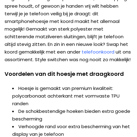
spree houdt, of gewoon je handen vrij wilt hebben
terwijl je je telefoon veilig bij je draagt: dit
smartphonehoesje met koord maakt het allemaal
mogelijk! Gemaakt van sterk polyester met
schitterende matzilveren sluitingen, blijft je telefoon
altijd stevig zitten. En zin in een nieuwe look? Swap het
koord gemakkelijk met een ander
telefoonkoord
uit ons
assortiment. Style switchen was nog nooit zo makkelijk!
Voordelen van dit hoesje met draagkoord
Hoesje is gemaakt van premium kwaliteit:
polycarbonaat achterkant met vormvaste TPU
randen
De schokbestendige hoeken bieden extra goede
bescherming
Verhoogde rand voor extra bescherming van het
display van je telefoon