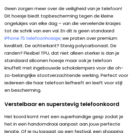
Geen zorgen meer over de veiligheid van je telefoon!
Dit hoesje biedt topbescherming tegen de kleine
ongelukjes van elke dag – van die vervelende krasjes
tot de schrik van een val. En dit is geen standaard
iPhone 15 telefoonhoesje
; we praten over premium
kwaliteit. De achterkant? Stevig polycarbonaat. De
randen? Flexibel TPU, dat niet alleen sterker is dan je
standaard siliconen hoesje maar ook je telefoon
knuffelt met ingebouwde schokdempers voor die oh-
zo-belangrijke stootverzachtende werking. Perfect voor
iedereen die haar telefoon liefheeft en leeft voor stijl
en bescherming.
Verstelbaar en superstevig telefoonkoord
Het koord komt met een superhandige gesp zodat je
het in een handomdraai aanpast aan jouw perfecte
lengte. Of je nu losgaat op een festival, een shopping