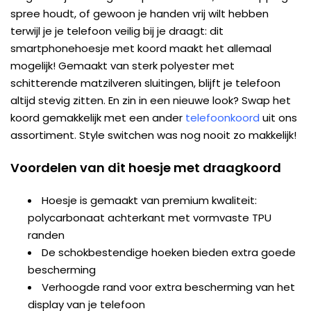
spree houdt, of gewoon je handen vrij wilt hebben
terwijl je je telefoon veilig bij je draagt: dit
smartphonehoesje met koord maakt het allemaal
mogelijk! Gemaakt van sterk polyester met
schitterende matzilveren sluitingen, blijft je telefoon
altijd stevig zitten. En zin in een nieuwe look? Swap het
koord gemakkelijk met een ander
telefoonkoord
uit ons
assortiment. Style switchen was nog nooit zo makkelijk!
Voordelen van dit hoesje met draagkoord
Hoesje is gemaakt van premium kwaliteit:
polycarbonaat achterkant met vormvaste TPU
randen
De schokbestendige hoeken bieden extra goede
bescherming
Verhoogde rand voor extra bescherming van het
display van je telefoon