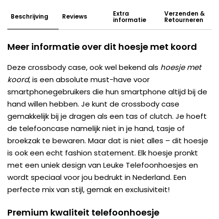
Extra
Verzenden &
Beschrijving
Reviews
informatie
Retourneren
Meer informatie over dit hoesje met koord
Deze crossbody case, ook wel bekend als
hoesje met
koord
, is een absolute must-have voor
smartphonegebruikers die hun smartphone altijd bij de
hand willen hebben. Je kunt de crossbody case
gemakkelijk bij je dragen als een tas of clutch. Je hoeft
de telefooncase namelijk niet in je hand, tasje of
broekzak te bewaren. Maar dat is niet alles – dit hoesje
is ook een echt fashion statement. Elk hoesje pronkt
met een uniek design van Leuke Telefoonhoesjes en
wordt speciaal voor jou bedrukt in Nederland. Een
perfecte mix van stijl, gemak en exclusiviteit!
Premium kwaliteit telefoonhoesje