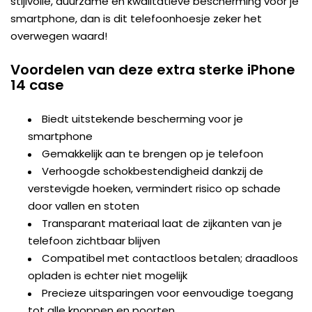
stijlvolle, duurzame en kwalitatieve bescherming voor je
smartphone, dan is dit telefoonhoesje zeker het
overwegen waard!
Voordelen van deze extra sterke iPhone
14 case
Biedt uitstekende bescherming voor je
smartphone
Gemakkelijk aan te brengen op je telefoon
Verhoogde schokbestendigheid dankzij de
verstevigde hoeken, vermindert risico op schade
door vallen en stoten
Transparant materiaal laat de zijkanten van je
telefoon zichtbaar blijven
Compatibel met contactloos betalen; draadloos
opladen is echter niet mogelijk
Precieze uitsparingen voor eenvoudige toegang
tot alle knoppen en poorten