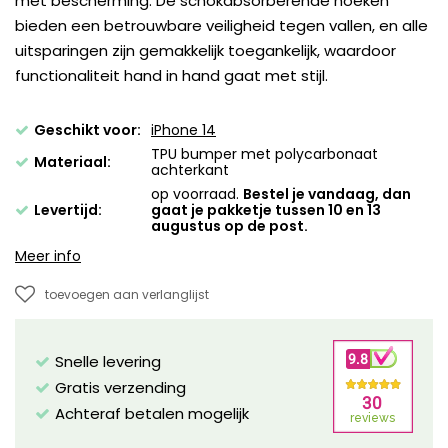
met bescherming. De schokabsorberende hoeken
bieden een betrouwbare veiligheid tegen vallen, en alle
uitsparingen zijn gemakkelijk toegankelijk, waardoor
functionaliteit hand in hand gaat met stijl.
Geschikt voor:
iPhone 14
TPU bumper met polycarbonaat
Materiaal:
achterkant
op voorraad.
Bestel je vandaag, dan
Levertijd:
gaat je pakketje tussen 10 en 13
augustus op de post.
Meer info
toevoegen aan verlanglijst
Snelle levering
Gratis verzending
Achteraf betalen mogelijk