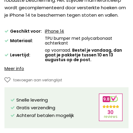
robuuste bescherming. Het stijlvolle marmerontwerp
wordt gecomplementeerd door versterkte hoeken om
je iPhone 14 te beschermen tegen stoten en vallen.
Geschikt voor:
iPhone 14
TPU bumper met polycarbonaat
Materiaal:
achterkant
op voorraad.
Bestel je vandaag, dan
Levertijd:
gaat je pakketje tussen 10 en 13
augustus op de post.
Meer info
toevoegen aan verlanglijst
Snelle levering
Gratis verzending
Achteraf betalen mogelijk