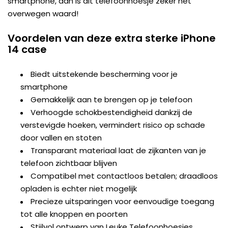
smartphone, dan is dit telefoonhoesje zeker het
overwegen waard!
Voordelen van deze extra sterke iPhone
14 case
Biedt uitstekende bescherming voor je
smartphone
Gemakkelijk aan te brengen op je telefoon
Verhoogde schokbestendigheid dankzij de
verstevigde hoeken, vermindert risico op schade
door vallen en stoten
Transparant materiaal laat de zijkanten van je
telefoon zichtbaar blijven
Compatibel met contactloos betalen; draadloos
opladen is echter niet mogelijk
Precieze uitsparingen voor eenvoudige toegang
tot alle knoppen en poorten
Stijlvol ontwerp van Leuke Telefoonhoesjes