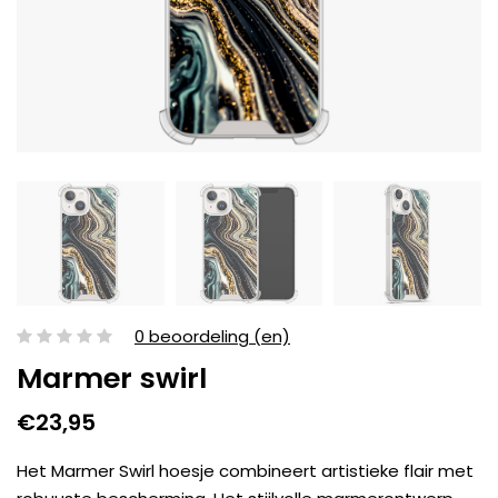
0 beoordeling (en)
Marmer swirl
€23,95
Het Marmer Swirl hoesje combineert artistieke flair met