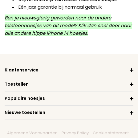
Eén jaar garantie bij normaal gebruik
Ben je nieuwsgierig geworden naar de andere
telefoonhoesjes van dit model? Klik dan snel door naar
alle andere
hippe iPhone 14 hoesjes
.
Klantenservice
Toestellen
Populaire hoesjes
Nieuwe toestellen
Algemene Voorwaarden
-
Privacy Policy
-
Cookie statement
-