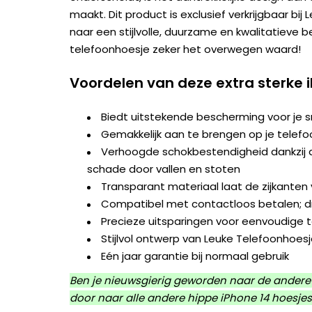
maakt. Dit product is exclusief verkrijgbaar bij
naar een stijlvolle, duurzame en kwalitatieve 
telefoonhoesje zeker het overwegen waard!
Voordelen van deze extra sterke 
Biedt uitstekende bescherming voor je
Gemakkelijk aan te brengen op je telefo
Verhoogde schokbestendigheid dankzij d
schade door vallen en stoten
Transparant materiaal laat de zijkanten v
Compatibel met contactloos betalen; dr
Precieze uitsparingen voor eenvoudige 
Stijlvol ontwerp van Leuke Telefoonhoes
Eén jaar garantie bij normaal gebruik
Ben je nieuwsgierig geworden naar de andere 
door naar alle andere
hippe iPhone 14 hoesjes