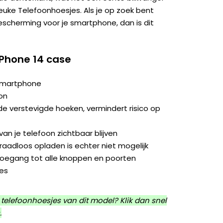
 Leuke Telefoonhoesjes. Als je op zoek bent
bescherming voor je smartphone, dan is dit
iPhone 14 case
 smartphone
on
e verstevigde hoeken, vermindert risico op
an je telefoon zichtbaar blijven
aadloos opladen is echter niet mogelijk
toegang tot alle knoppen en poorten
jes
telefoonhoesjes van dit model? Klik dan snel
.