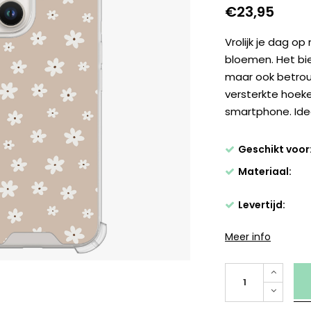
€23,95
Vrolijk je dag o
bloemen. Het bie
maar ook betrou
versterkte hoek
smartphone. Ide
Geschikt voor
Materiaal:
Levertijd:
Meer info