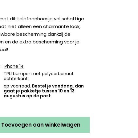
p met dit telefoonhoesje vol schattige
dt niet alleen een charmante look,
wbare bescherming dankzij de
en en de extra bescherming voor je
aal!
:
iPhone 14
TPU bumper met polycarbonaat
achterkant
op voorraad.
Bestel je vandaag, dan
gaat je pakketje tussen 10 en 13
augustus op de post.
Toevoegen aan winkelwagen