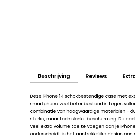
Beschrijving
Reviews
Extr
Deze iPhone 14 schokbestendige case met extr
smartphone veel beter bestand is tegen valle
combinatie van hoogwaardige materialen - d
sterke, maar toch slanke bescherming. De bac
veel extra volume toe te voegen aan je iPhon
onderscheidt, is het aantrekkelijke design aan