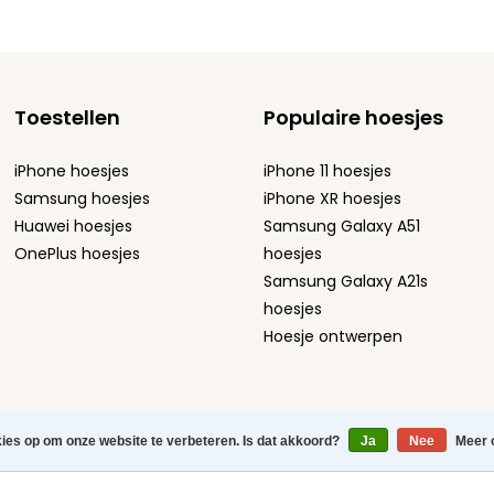
Toestellen
Populaire hoesjes
iPhone hoesjes
iPhone 11 hoesjes
Samsung hoesjes
iPhone XR hoesjes
Huawei hoesjes
Samsung Galaxy A51
OnePlus hoesjes
hoesjes
Samsung Galaxy A21s
hoesjes
Hoesje ontwerpen
atement
-
Sitemap
-
kies op om onze website te verbeteren. Is dat akkoord?
Ja
Nee
Meer 
efoonhoesjes