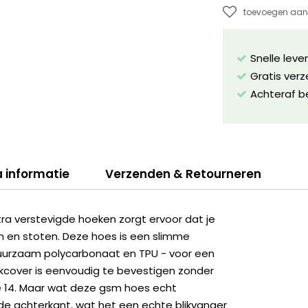
toevoegen aan 
Snelle leve
Gratis ver
Achteraf b
a informatie
Verzenden & Retourneren
a verstevigde hoeken zorgt ervoor dat je
n en stoten. Deze hoes is een slimme
uurzaam polycarbonaat en TPU - voor een
kcover is eenvoudig te bevestigen zonder
e 14. Maar wat deze gsm hoes echt
 de achterkant, wat het een echte blikvanger