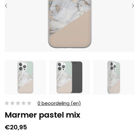
0 beoordeling (en)
Marmer pastel mix
€20,95