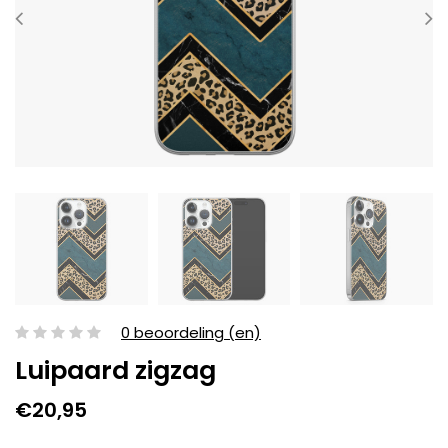
0 beoordeling (en)
Luipaard zigzag
€20,95