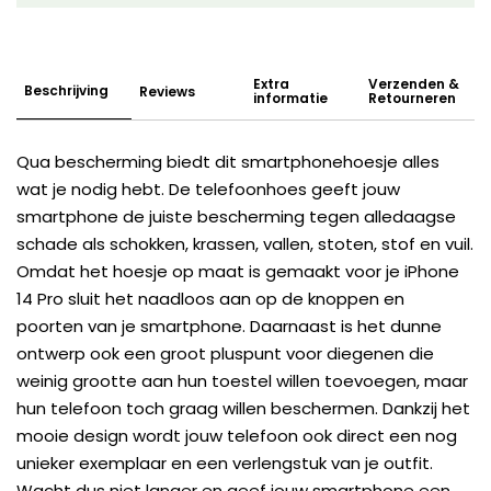
Extra
Verzenden &
Beschrijving
Reviews
informatie
Retourneren
Qua bescherming biedt dit smartphonehoesje alles
wat je nodig hebt. De telefoonhoes geeft jouw
smartphone de juiste bescherming tegen alledaagse
schade als schokken, krassen, vallen, stoten, stof en vuil.
Omdat het hoesje op maat is gemaakt voor je iPhone
14 Pro sluit het naadloos aan op de knoppen en
poorten van je smartphone. Daarnaast is het dunne
ontwerp ook een groot pluspunt voor diegenen die
weinig grootte aan hun toestel willen toevoegen, maar
hun telefoon toch graag willen beschermen. Dankzij het
mooie design wordt jouw telefoon ook direct een nog
unieker exemplaar en een verlengstuk van je outfit.
Wacht dus niet langer en geef jouw smartphone een