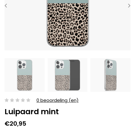
0 beoordeling (en)
Luipaard mint
€20,95