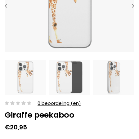
0 beoordeling (en)
Giraffe peekaboo
€20,95