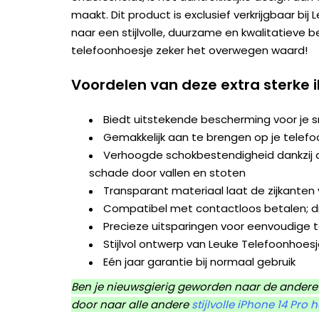
maakt. Dit product is exclusief verkrijgbaar bij
naar een stijlvolle, duurzame en kwalitatieve 
telefoonhoesje zeker het overwegen waard!
Voordelen van deze extra sterke 
Biedt uitstekende bescherming voor je
Gemakkelijk aan te brengen op je telefo
Verhoogde schokbestendigheid dankzij d
schade door vallen en stoten
Transparant materiaal laat de zijkanten v
Compatibel met contactloos betalen; dr
Precieze uitsparingen voor eenvoudige 
Stijlvol ontwerp van Leuke Telefoonhoes
Eén jaar garantie bij normaal gebruik
Ben je nieuwsgierig geworden naar de andere 
door naar alle andere
stijlvolle iPhone 14 Pro 