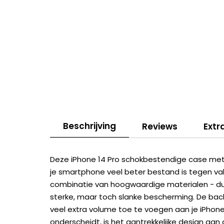
Beschrijving
Reviews
Extr
Deze iPhone 14 Pro schokbestendige case met 
je smartphone veel beter bestand is tegen val
combinatie van hoogwaardige materialen - d
sterke, maar toch slanke bescherming. De bac
veel extra volume toe te voegen aan je iPhon
onderscheidt, is het aantrekkelijke design aan