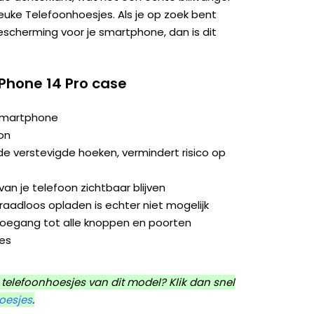
 Leuke Telefoonhoesjes. Als je op zoek bent
bescherming voor je smartphone, dan is dit
iPhone 14 Pro case
 smartphone
on
e verstevigde hoeken, vermindert risico op
an je telefoon zichtbaar blijven
aadloos opladen is echter niet mogelijk
toegang tot alle knoppen en poorten
jes
telefoonhoesjes van dit model? Klik dan snel
hoesjes
.