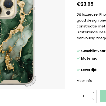
€23,95
Dit luxueuze iPh
goud design bied
constructie met
uitstekende besc
eenvoudig toegan
Geschikt voor
Materiaal:
Levertijd:
Meer info