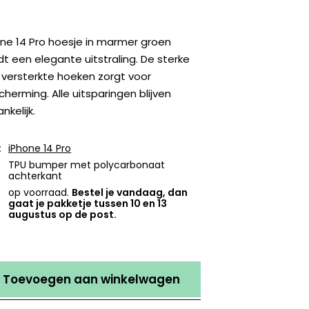
one 14 Pro hoesje in marmer groen
t een elegante uitstraling. De sterke
 versterkte hoeken zorgt voor
herming. Alle uitsparingen blijven
kelijk.
:
iPhone 14 Pro
TPU bumper met polycarbonaat
achterkant
op voorraad.
Bestel je vandaag, dan
gaat je pakketje tussen 10 en 13
augustus op de post.
Toevoegen aan winkelwagen