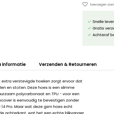
toevoegen aan 
Snelle leve
Gratis ver
Achteraf b
a informatie
Verzenden & Retourneren
extra verstevigde hoeken zorgt ervoor dat
len en stoten. Deze hoes is een slimme
uurzaam polycarbonaat en TPU - voor een
kcover is eenvoudig te bevestigen zonder
e 14 Pro. Maar wat deze gsm hoes echt
 de achterkant, wat het een echte blikvanger