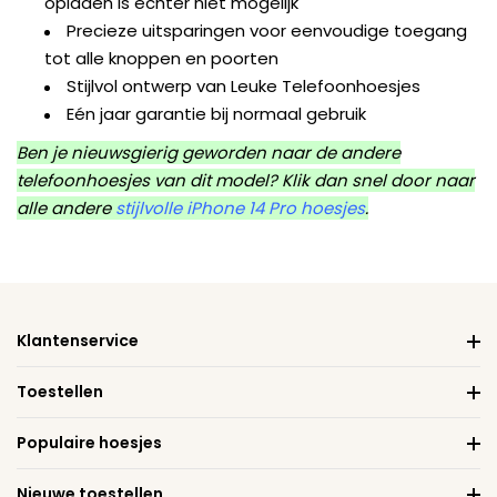
opladen is echter niet mogelijk
Precieze uitsparingen voor eenvoudige toegang
tot alle knoppen en poorten
Stijlvol ontwerp van Leuke Telefoonhoesjes
Eén jaar garantie bij normaal gebruik
Ben je nieuwsgierig geworden naar de andere
telefoonhoesjes van dit model? Klik dan snel door naar
alle andere
stijlvolle iPhone 14 Pro hoesjes
.
Klantenservice
Toestellen
Populaire hoesjes
Nieuwe toestellen