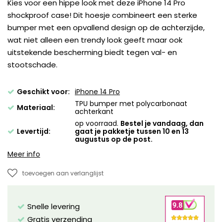
Kies voor een hippe look met deze iPhone 14 Pro
shockproof case! Dit hoesje combineert een sterke
bumper met een opvallend design op de achterzijde,
wat niet alleen een trendy look geeft maar ook
uitstekende bescherming biedt tegen val- en
stootschade.
Geschikt voor:
iPhone 14 Pro
TPU bumper met polycarbonaat
Materiaal:
achterkant
op voorraad.
Bestel je vandaag, dan
Levertijd:
gaat je pakketje tussen 10 en 13
augustus op de post.
Meer info
toevoegen aan verlanglijst
Snelle levering
Gratis verzending