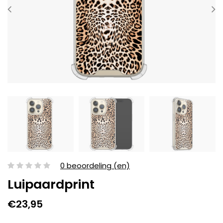
0 beoordeling (en)
Luipaardprint
€23,95