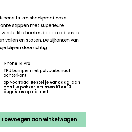
iPhone 14 Pro shockproof case
ante stippen met superieure
 versterkte hoeken bieden robuuste
n vallen en stoten. De zijkanten van
je blijven doorzichtig.
:
iPhone 14 Pro
TPU bumper met polycarbonaat
achterkant
op voorraad.
Bestel je vandaag, dan
gaat je pakketje tussen 10 en 13
augustus op de post.
Toevoegen aan winkelwagen