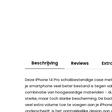
Beschrijving
Reviews
Extr
Deze iPhone 14 Pro schokbestendige case met 
je smartphone veel beter bestand is tegen val
combinatie van hoogwaardige materialen - d
sterke, maar toch slanke bescherming. De bac
veel extra volume toe te voegen aan je iPhon
onderscheidt, is het aantrekkelijke design aan