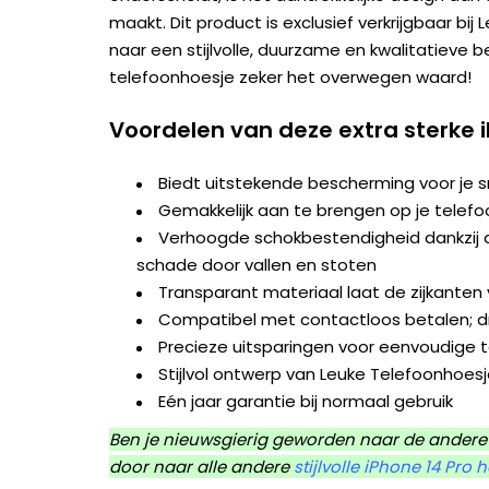
maakt. Dit product is exclusief verkrijgbaar bij
naar een stijlvolle, duurzame en kwalitatieve 
telefoonhoesje zeker het overwegen waard!
Voordelen van deze extra sterke 
Biedt uitstekende bescherming voor je
Gemakkelijk aan te brengen op je telefo
Verhoogde schokbestendigheid dankzij d
schade door vallen en stoten
Transparant materiaal laat de zijkanten v
Compatibel met contactloos betalen; dr
Precieze uitsparingen voor eenvoudige 
Stijlvol ontwerp van Leuke Telefoonhoes
Eén jaar garantie bij normaal gebruik
Ben je nieuwsgierig geworden naar de andere 
door naar alle andere
stijlvolle iPhone 14 Pro 