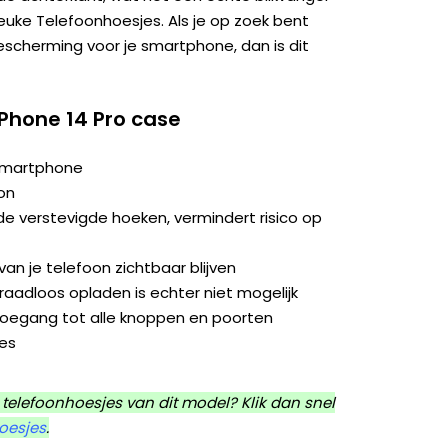
 Leuke Telefoonhoesjes. Als je op zoek bent
bescherming voor je smartphone, dan is dit
iPhone 14 Pro case
 smartphone
on
e verstevigde hoeken, vermindert risico op
an je telefoon zichtbaar blijven
aadloos opladen is echter niet mogelijk
toegang tot alle knoppen en poorten
jes
telefoonhoesjes van dit model? Klik dan snel
hoesjes
.