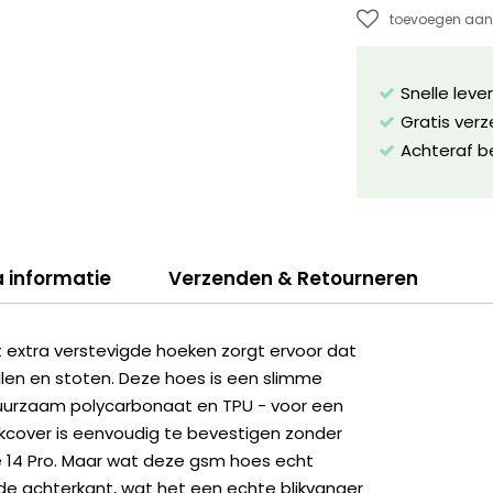
toevoegen aan 
Snelle leve
Gratis ver
Achteraf b
a informatie
Verzenden & Retourneren
extra verstevigde hoeken zorgt ervoor dat
len en stoten. Deze hoes is een slimme
uurzaam polycarbonaat en TPU - voor een
kcover is eenvoudig te bevestigen zonder
e 14 Pro. Maar wat deze gsm hoes echt
 de achterkant, wat het een echte blikvanger