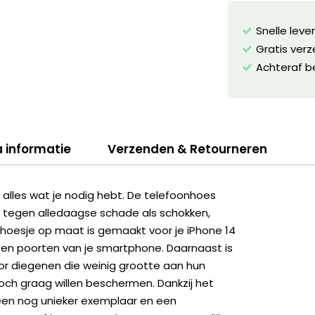
Snelle leve
Gratis ver
Achteraf b
a informatie
Verzenden & Retourneren
lles wat je nodig hebt. De telefoonhoes
 tegen alledaagse schade als schokken,
et hoesje op maat is gemaakt voor je iPhone 14
 en poorten van je smartphone. Daarnaast is
r diegenen die weinig grootte aan hun
och graag willen beschermen. Dankzij het
een nog unieker exemplaar en een