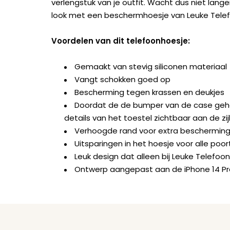
verlengstuk van je outfit. Wacht dus niet lan
look met een beschermhoesje van Leuke Tele
Voordelen van dit telefoonhoesje:
Gemaakt van stevig siliconen materiaal
Vangt schokken goed op
Bescherming tegen krassen en deukjes
Doordat de de bumper van de case geheel 
details van het toestel zichtbaar aan de zi
Verhoogde rand voor extra beschermin
Uitsparingen in het hoesje voor alle po
Leuk design dat alleen bij Leuke Telefoon
Ontwerp aangepast aan de iPhone 14 P