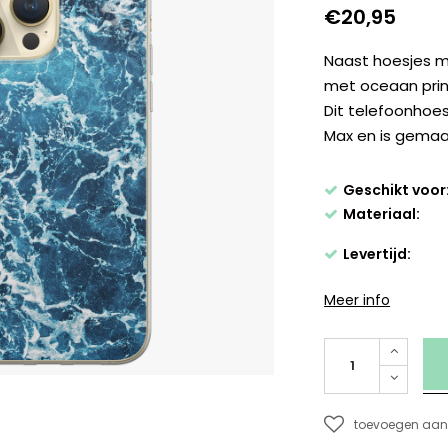
€20,95
Naast hoesjes m
met oceaan print
Dit telefoonhoes
Max en is gemaak
Geschikt voor
Materiaal:
Levertijd:
Meer info
toevoegen aan 