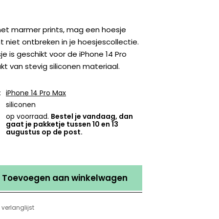
et marmer prints, mag een hoesje
 niet ontbreken in je hoesjescollectie.
je is geschikt voor de iPhone 14 Pro
t van stevig siliconen materiaal.
:
iPhone 14 Pro Max
siliconen
op voorraad.
Bestel je vandaag, dan
gaat je pakketje tussen 10 en 13
augustus op de post.
Toevoegen aan winkelwagen
verlanglijst