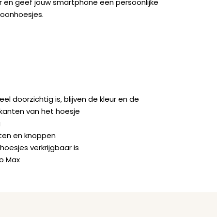
ger en geef jouw smartphone een persoonlijke
foonhoesjes.
doorzichtig is, blijven de kleur en de
jkanten van het hoesje
g
orten en knoppen
hoesjes verkrijgbaar is
ro Max