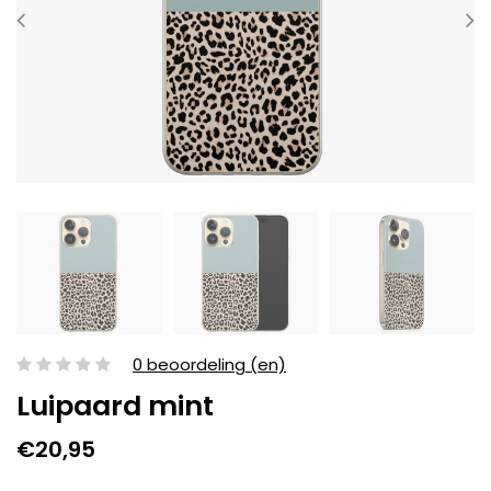
0 beoordeling (en)
Luipaard mint
€20,95