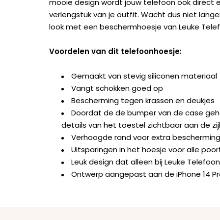
mooie design wordt jouw telefoon ook direct 
verlengstuk van je outfit. Wacht dus niet lan
look met een beschermhoesje van Leuke Tele
Voordelen van dit telefoonhoesje:
Gemaakt van stevig siliconen materiaal
Vangt schokken goed op
Bescherming tegen krassen en deukjes
Doordat de de bumper van de case geheel 
details van het toestel zichtbaar aan de zi
Verhoogde rand voor extra beschermin
Uitsparingen in het hoesje voor alle po
Leuk design dat alleen bij Leuke Telefoon
Ontwerp aangepast aan de iPhone 14 P