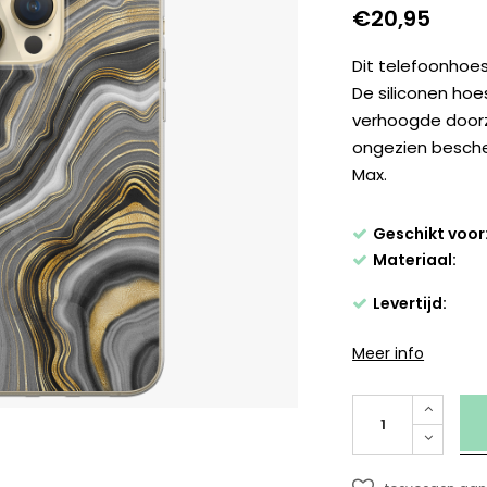
€20,95
Dit telefoonhoesj
De siliconen ho
verhoogde doorz
ongezien besche
Max.
Geschikt voor
Materiaal:
Levertijd:
Meer info