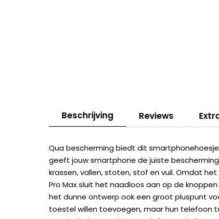
Beschrijving
Reviews
Extr
Qua bescherming biedt dit smartphonehoesje a
geeft jouw smartphone de juiste bescherming
krassen, vallen, stoten, stof en vuil. Omdat h
Pro Max sluit het naadloos aan op de knoppen
het dunne ontwerp ook een groot pluspunt voo
toestel willen toevoegen, maar hun telefoon t