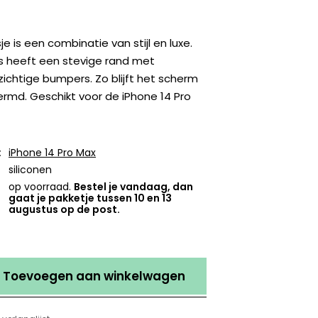
e is een combinatie van stijl en luxe.
es heeft een stevige rand met
ichtige bumpers. Zo blijft het scherm
rmd. Geschikt voor de iPhone 14 Pro
:
iPhone 14 Pro Max
siliconen
op voorraad.
Bestel je vandaag, dan
gaat je pakketje tussen 10 en 13
augustus op de post.
Toevoegen aan winkelwagen