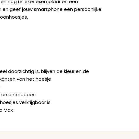
een nog unieker exemplaar en een
ger en geef jouw smartphone een persoonlijke
foonhoesjes.
doorzichtig is, blijven de kleur en de
jkanten van het hoesje
g
orten en knoppen
hoesjes verkrijgbaar is
ro Max