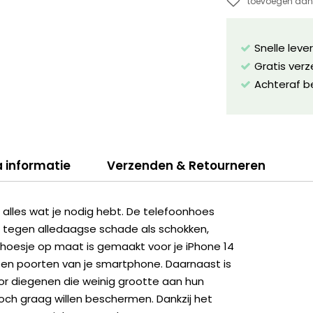
toevoegen aan 
Snelle leve
Gratis ver
Achteraf b
a informatie
Verzenden & Retourneren
lles wat je nodig hebt. De telefoonhoes
 tegen alledaagse schade als schokken,
et hoesje op maat is gemaakt voor je iPhone 14
 en poorten van je smartphone. Daarnaast is
r diegenen die weinig grootte aan hun
och graag willen beschermen. Dankzij het