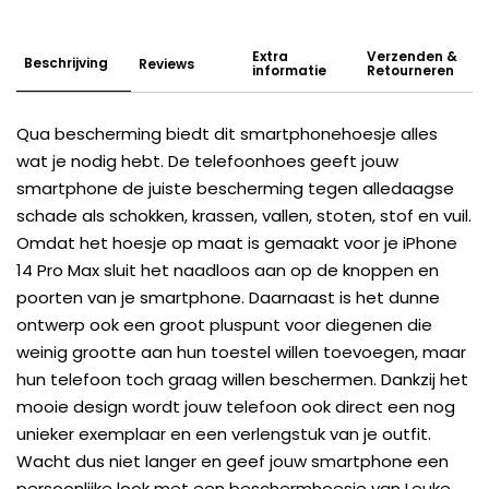
Extra
Verzenden &
Beschrijving
Reviews
informatie
Retourneren
Qua bescherming biedt dit smartphonehoesje alles
wat je nodig hebt. De telefoonhoes geeft jouw
smartphone de juiste bescherming tegen alledaagse
schade als schokken, krassen, vallen, stoten, stof en vuil.
Omdat het hoesje op maat is gemaakt voor je iPhone
14 Pro Max sluit het naadloos aan op de knoppen en
poorten van je smartphone. Daarnaast is het dunne
ontwerp ook een groot pluspunt voor diegenen die
weinig grootte aan hun toestel willen toevoegen, maar
hun telefoon toch graag willen beschermen. Dankzij het
mooie design wordt jouw telefoon ook direct een nog
unieker exemplaar en een verlengstuk van je outfit.
Wacht dus niet langer en geef jouw smartphone een
persoonlijke look met een beschermhoesje van Leuke