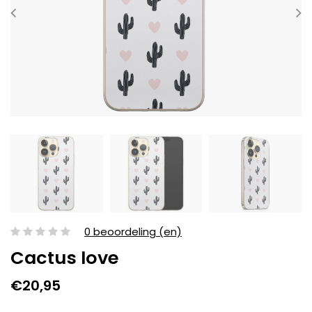
0 beoordeling (en)
Cactus love
€20,95