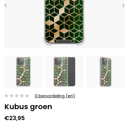
0 beoordeling (en)
Kubus groen
€23,95