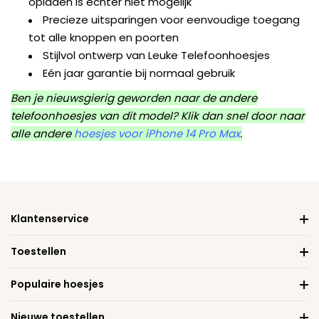
opladen is echter niet mogelijk
Precieze uitsparingen voor eenvoudige toegang
tot alle knoppen en poorten
Stijlvol ontwerp van Leuke Telefoonhoesjes
Eén jaar garantie bij normaal gebruik
Ben je nieuwsgierig geworden naar de andere
telefoonhoesjes van dit model? Klik dan snel door naar
alle andere
hoesjes voor iPhone 14 Pro Max
.
Klantenservice
Toestellen
Populaire hoesjes
Nieuwe toestellen