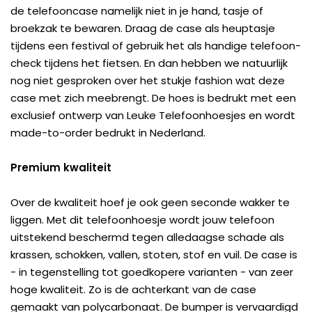
de telefooncase namelijk niet in je hand, tasje of
broekzak te bewaren. Draag de case als heuptasje
tijdens een festival of gebruik het als handige telefoon-
check tijdens het fietsen. En dan hebben we natuurlijk
nog niet gesproken over het stukje fashion wat deze
case met zich meebrengt. De hoes is bedrukt met een
exclusief ontwerp van Leuke Telefoonhoesjes en wordt
made-to-order bedrukt in Nederland.
Premium kwaliteit
Over de kwaliteit hoef je ook geen seconde wakker te
liggen. Met dit telefoonhoesje wordt jouw telefoon
uitstekend beschermd tegen alledaagse schade als
krassen, schokken, vallen, stoten, stof en vuil. De case is
- in tegenstelling tot goedkopere varianten - van zeer
hoge kwaliteit. Zo is de achterkant van de case
gemaakt van polycarbonaat. De bumper is vervaardigd