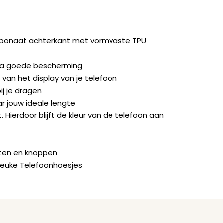
rbonaat achterkant met vormvaste TPU
ra goede bescherming
van het display van je telefoon
ij je dragen
ar jouw ideale lengte
. Hierdoor blijft de kleur van de telefoon aan
orten en knoppen
Leuke Telefoonhoesjes