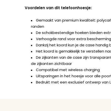
Voordelen van dit telefoonhoesje:
Gemaakt van premium kwaliteit: polyca
randen
De schokbestendige hoeken bieden ext
Verhoogde rand voor extra bescherming 
Dankzij het koord kun je de case handig b
Het koord is gemakkelijk te verstellen na
De zijkanten van de case zijn transparant
de zijkanten zichtbaar
Compatibel met wireless charging
Uitsparingen in het hoesje voor alle po
Bedrukt met een exclusief ontwerp van 