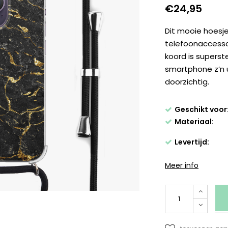
€24,95
Dit mooie hoesje
telefoonaccesso
koord is superst
smartphone z’n ui
doorzichtig.
Geschikt voor
Materiaal:
Levertijd:
Meer info