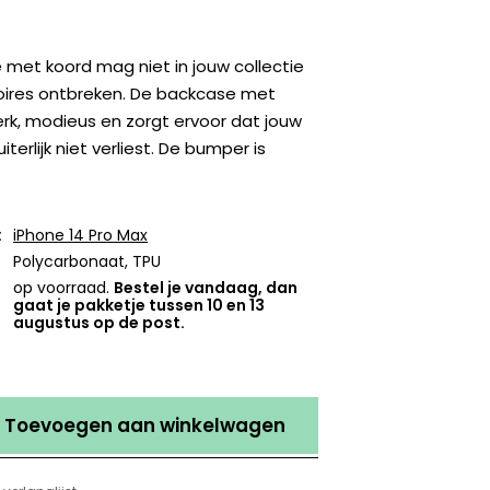
 met koord mag niet in jouw collectie
ires ontbreken. De backcase met
erk, modieus en zorgt ervoor dat jouw
terlijk niet verliest. De bumper is
:
iPhone 14 Pro Max
Polycarbonaat, TPU
op voorraad.
Bestel je vandaag, dan
gaat je pakketje tussen 10 en 13
augustus op de post.
Toevoegen aan winkelwagen